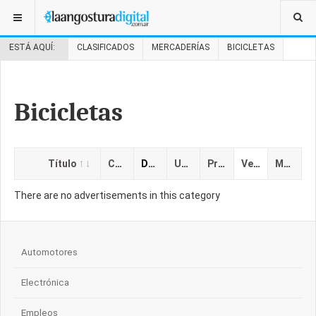
ESTÁ AQUÍ:
CLASIFICADOS
MERCADERÍAS
BICICLETAS
Bicicletas
Título
Categoría
Descripción
Ubicación
Precio
Vencimiento
Mostrado
There are no advertisements in this category
Automotores
Electrónica
Empleos