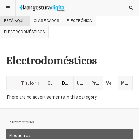
ESTÁ AQUÍ:
CLASIFICADOS
ELECTRÓNICA
ELECTRODOMÉSTICOS
Electrodomésticos
Título
Categoría
Descripción
Ubicación
Precio
Vencimiento
Mostrado
There are no advertisements in this category
Automotores
Electrónica