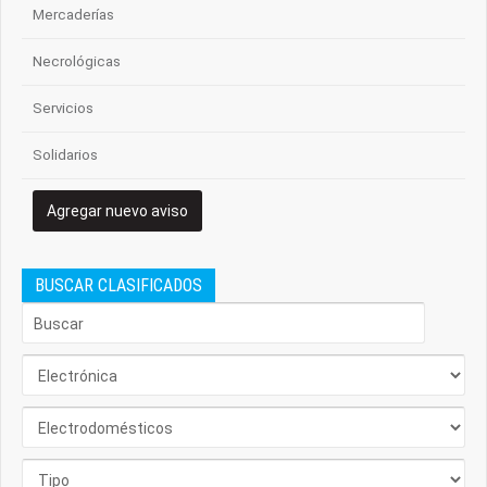
Mercaderías
Necrológicas
Servicios
Solidarios
Agregar nuevo aviso
BUSCAR CLASIFICADOS