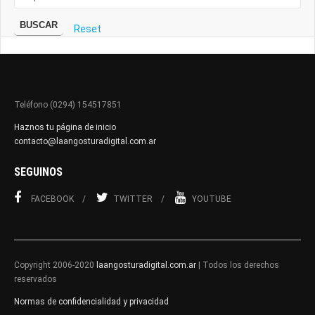
BUSCAR
Reset
Teléfono (0294) 154517851
Haznos tu página de inicio
contacto@laangosturadigital.com.ar
SEGUINOS
FACEBOOK
TWITTER
YOUTUBE
Copyright 2006-2020
laangosturadigital.com.ar
| Todos los derechos
reservados
Normas de confidencialidad y privacidad