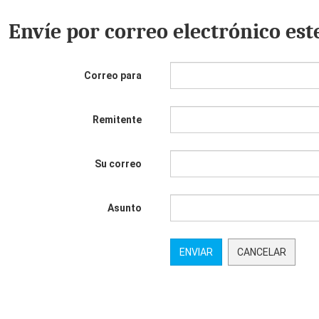
Envíe por correo electrónico est
Correo para
Remitente
Su correo
Asunto
ENVIAR
CANCELAR