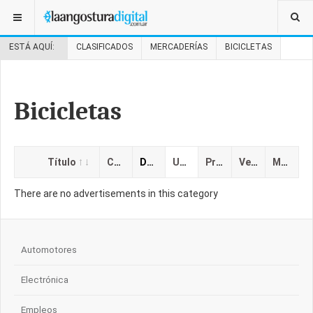
ESTÁ AQUÍ:
CLASIFICADOS
MERCADERÍAS
BICICLETAS
Bicicletas
Título
Categoría
Descripción
Ubicación
Precio
Vencimiento
Mostrado
There are no advertisements in this category
Automotores
Electrónica
Empleos