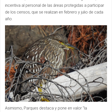
incentiva al personal de las áreas protegidas a participar
de los censos, que se realizan en febrero y julio de cada
año.
Asimismo, Parques destaca y pone en valor "la