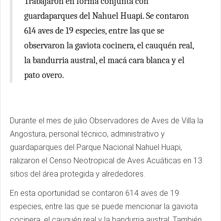
Trabajaron en forma conjunta con
guardaparques del Nahuel Huapi. Se contaron
614 aves de 19 especies, entre las que se
observaron la gaviota cocinera, el cauquén real,
la bandurria austral, el macá cara blanca y el
pato overo.
Durante el mes de julio Observadores de Aves de Villa la
Angostura, personal técnico, administrativo y
guardaparques del Parque Nacional Nahuel Huapi,
ralizaron el Censo Neotropical de Aves Acuáticas en 13
sitios del área protegida y alrededores.
En esta oportunidad se contaron 614 aves de 19
especies, entre las que se puede mencionar la gaviota
cocinera, el cauquén real y la bandurria austral. También