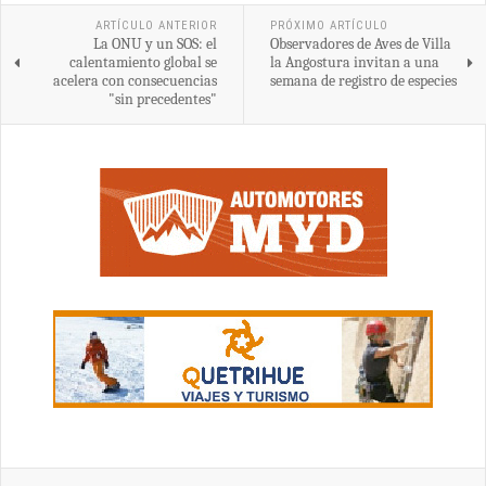
ARTÍCULO ANTERIOR
PRÓXIMO ARTÍCULO
La ONU y un SOS: el
Observadores de Aves de Villa
calentamiento global se
la Angostura invitan a una
acelera con consecuencias
semana de registro de especies
"sin precedentes"