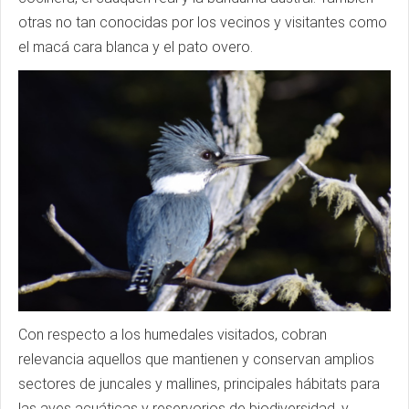
otras no tan conocidas por los vecinos y visitantes como
el macá cara blanca y el pato overo.
Con respecto a los humedales visitados, cobran
relevancia aquellos que mantienen y conservan amplios
sectores de juncales y mallines, principales hábitats para
las aves acuáticas y reservorios de biodiversidad, y