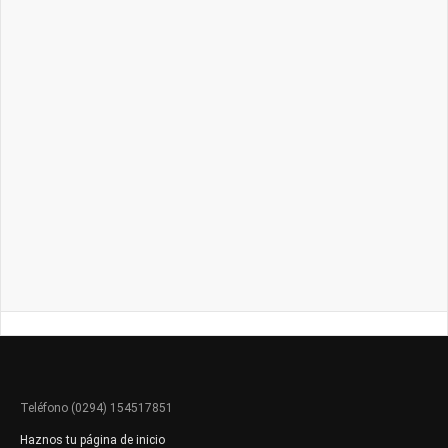
Teléfono (0294) 154517851
Haznos tu página de inicio