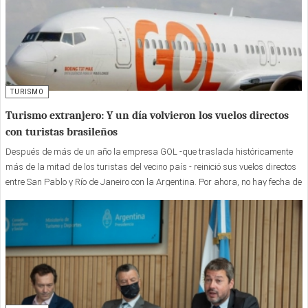
TURISMO
Turismo extranjero: Y un día volvieron los vuelos directos
con turistas brasileños
Después de más de un año la empresa GOL -que traslada históricamente
más de la mitad de los turistas del vecino país - reinició sus vuelos directos
entre San Pablo y Río de Janeiro con la Argentina. Por ahora, no hay fecha de
los vuelos directos a Bariloche pero es una buena señal.