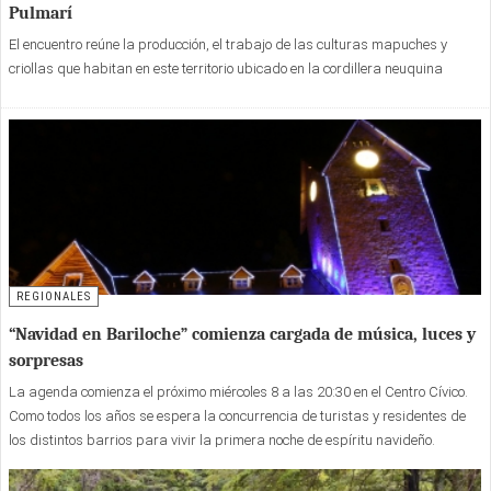
Pulmarí
El encuentro reúne la producción, el trabajo de las culturas mapuches y
criollas que habitan en este territorio ubicado en la cordillera neuquina
REGIONALES
“Navidad en Bariloche” comienza cargada de música, luces y
sorpresas
La agenda comienza el próximo miércoles 8 a las 20:30 en el Centro Cívico.
Como todos los años se espera la concurrencia de turistas y residentes de
los distintos barrios para vivir la primera noche de espíritu navideño.