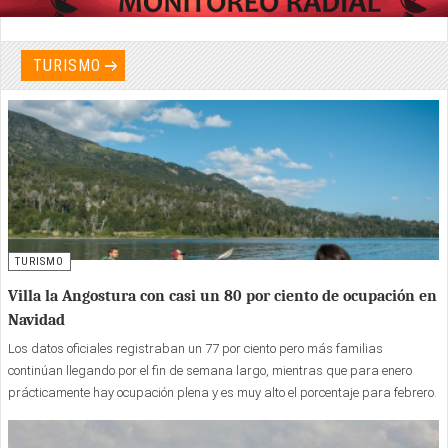
TURISMO
TURISMO
Villa la Angostura con casi un 80 por ciento de ocupación en
Navidad
Los datos oficiales registraban un 77 por ciento pero más familias
continúan llegando por el fin de semana largo, mientras que para enero
prácticamente hay ocupación plena y es muy alto el porcentaje para febrero.
Foto: Julián Campos