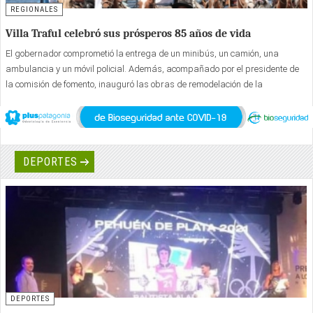
REGIONALES
Villa Traful celebró sus prósperos 85 años de vida
El gobernador comprometió la entrega de un minibús, un camión, una
ambulancia y un móvil policial. Además, acompañado por el presidente de
la comisión de fomento, inauguró las obras de remodelación de la
plaza “Domingo Atilio Gallegos”.
DEPORTES
DEPORTES