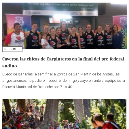
DEPORTES
Cayeron las chicas de Carpinteros en la final del pre-federal
andino
Luego de ganarles la semifinal a Zorros de San Martín de los Andes, las
angosturenses no pudieron repetir el domingo y cayeron ante el equipo de la
Escuela Municipal de Bariloche por 71 a 40.