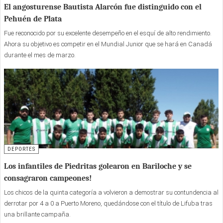
El angosturense Bautista Alarcón fue distinguido con el
Pehuén de Plata
Fue reconocido por su excelente desempeño en el esquí de alto rendimiento.
Ahora su objetivo es competir en el Mundial Junior que se hará en Canadá
durante el mes de marzo.
DEPORTES
Los infantiles de Piedritas golearon en Bariloche y se
consagraron campeones!
Los chicos de la quinta categoría a volvieron a demostrar su contundencia al
derrotar por 4 a 0 a Puerto Moreno, quedándose con el título de Lifuba tras
una brillante campaña.