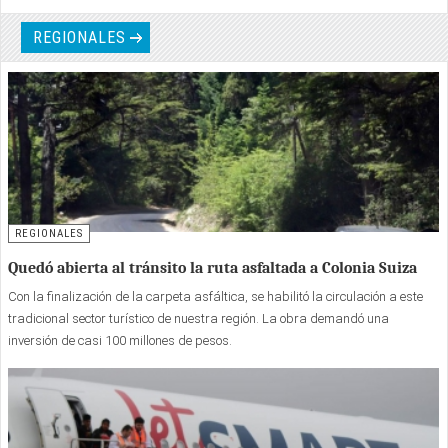
REGIONALES
REGIONALES
Quedó abierta al tránsito la ruta asfaltada a Colonia Suiza
Con la finalización de la carpeta asfáltica, se habilitó la circulación a este
tradicional sector turístico de nuestra región. La obra demandó una
inversión de casi 100 millones de pesos.