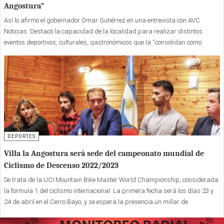
Angostura”
Así lo afirmó el gobernador Omar Gutiérrez en una entrevista con AVC
Noticias. Destacó la capacidad de la localidad para realizar distintos
eventos deportivos, culturales, gastronómicos que la “consolidan como
destino turístico”.
DEPORTES
Villa la Angostura será sede del campeonato mundial de
Ciclismo de Descenso 2022/2023
Se trata de la UCI Mountain Bike Master World Championship, considerada
la formula 1 del ciclismo internacional. La primera fecha será los días 23 y
24 de abril en el Cerro Bayo, y se espera la presencia un millar de
competidores de todo el mundo.