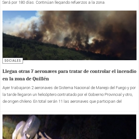
Será por 180 días. Continúan llegando refuerzos a la zona.
SOCIALES
Llegan otras 7 aeronaves para tratar de controlar el incendio
en la zona de Quillén
Ayer trabajaron 2 aeronaves de Sistema Nacional de Manejo del Fuego y por
la tarde llegaron un helicóptero contratado por el Gobierno Provincial y otro,
de origen chileno. En total serán 11 las aeronaves que participan del
operativo.