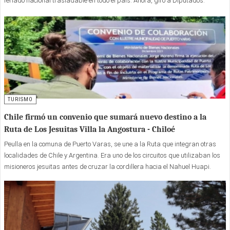
feriado nacional trasladable en todo el país. Ahora, giró a Diputados.
TURISMO
Chile firmó un convenio que sumará nuevo destino a la
Ruta de Los Jesuitas Villa la Angostura - Chiloé
Peulla en la comuna de Puerto Varas, se une a la Ruta que integran otras
localidades de Chile y Argentina. Era uno de los circuitos que utilizaban los
misioneros jesuitas antes de cruzar la cordillera hacia el Nahuel Huapi.