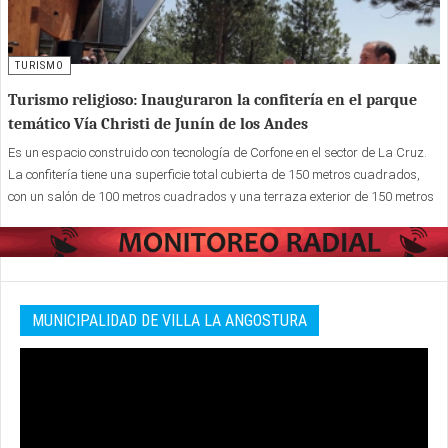
TURISMO
Turismo religioso: Inauguraron la confitería en el parque
temático Vía Christi de Junín de los Andes
Es un espacio construido con tecnología de Corfone en el sector de La Cruz.
La confitería tiene una superficie total cubierta de 150 metros cuadrados,
con un salón de 100 metros cuadrados y una terraza exterior de 150 metros
cuadrados.
MUNICIPALIDAD DE VILLA LA ANGOSTURA