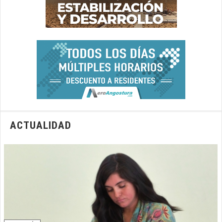
ACTUALIDAD