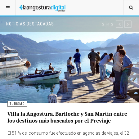
NOTICIAS DESTACADAS
2
of
2
PREVIOUS
NEXT
TURISMO
Villa la Angostura, Bariloche y San Martín entre
los destinos más buscados por el Previaje
El 51 % del consumo fue efectuado en agencias de viajes, el 32