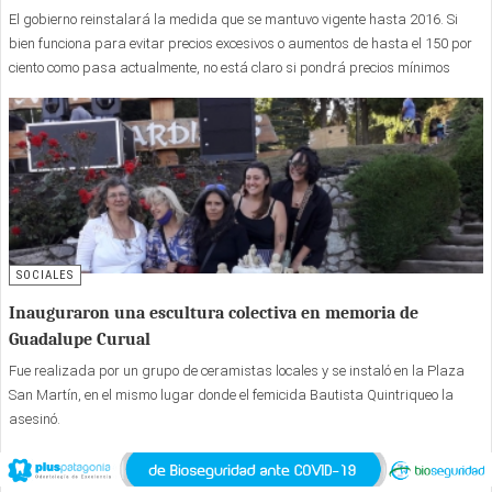
El gobierno reinstalará la medida que se mantuvo vigente hasta 2016. Si
bien funciona para evitar precios excesivos o aumentos de hasta el 150 por
ciento como pasa actualmente, no está claro si pondrá precios mínimos
para beneficiar a Aerolíneas Argentinas impidiendo las ofertas de las low
cost como Flybondi o Jetsmart.
SOCIALES
Inauguraron una escultura colectiva en memoria de
Guadalupe Curual
Fue realizada por un grupo de ceramistas locales y se instaló en la Plaza
San Martín, en el mismo lugar donde el femicida Bautista Quintriqueo la
asesinó.