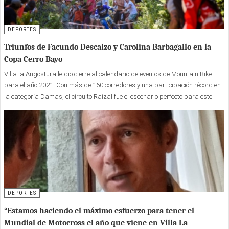
DEPORTES
Triunfos de Facundo Descalzo y Carolina Barbagallo en la
Copa Cerro Bayo
Villa la Angostura le dio cierre al calendario de eventos de Mountain Bike
para el año 2021. Con más de 160 corredores y una participación récord en
la categoría Damas, el circuito Raizal fue el escenario perfecto para este
evento que convocó a los mejores del país.
DEPORTES
“Estamos haciendo el máximo esfuerzo para tener el
Mundial de Motocross el año que viene en Villa La