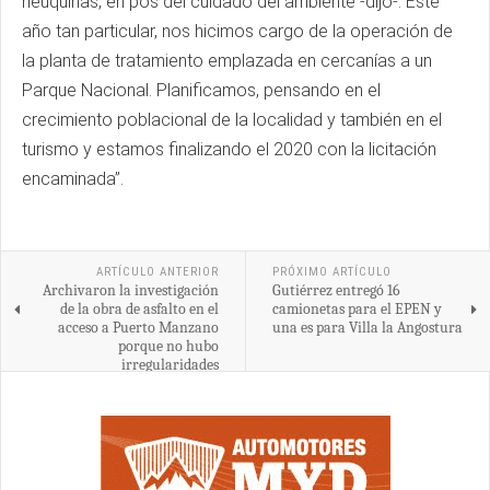
neuquinas, en pos del cuidado del ambiente -dijo-. Este
año tan particular, nos hicimos cargo de la operación de
la planta de tratamiento emplazada en cercanías a un
Parque Nacional. Planificamos, pensando en el
crecimiento poblacional de la localidad y también en el
turismo y estamos finalizando el 2020 con la licitación
encaminada”.
ARTÍCULO ANTERIOR
PRÓXIMO ARTÍCULO
Archivaron la investigación
Gutiérrez entregó 16
de la obra de asfalto en el
camionetas para el EPEN y
acceso a Puerto Manzano
una es para Villa la Angostura
porque no hubo
irregularidades