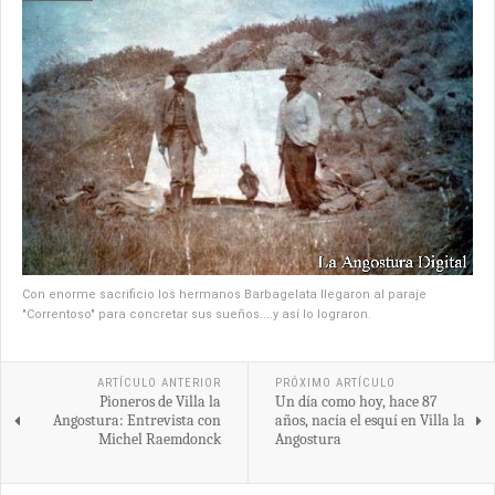
Con enorme sacrificio los hermanos Barbagelata llegaron al paraje
"Correntoso" para concretar sus sueños....y así lo lograron.
ARTÍCULO ANTERIOR
PRÓXIMO ARTÍCULO
Pioneros de Villa la
Un día como hoy, hace 87
Angostura: Entrevista con
años, nacía el esquí en Villa la
Michel Raemdonck
Angostura