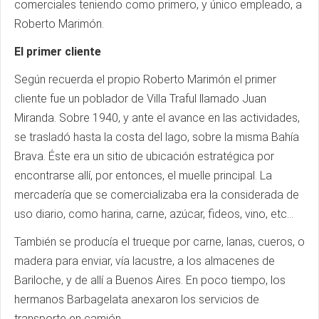
comerciales teniendo como primero, y único empleado, a
Roberto Marimón.
El primer cliente
Según recuerda el propio Roberto Marimón el primer
cliente fue un poblador de Villa Traful llamado Juan
Miranda. Sobre 1940, y ante el avance en las actividades,
se trasladó hasta la costa del lago, sobre la misma Bahía
Brava. Éste era un sitio de ubicación estratégica por
encontrarse allí, por entonces, el muelle principal. La
mercadería que se comercializaba era la considerada de
uso diario, como harina, carne, azúcar, fideos, vino, etc...
También se producía el trueque por carne, lanas, cueros, o
madera para enviar, vía lacustre, a los almacenes de
Bariloche, y de allí a Buenos Aires. En poco tiempo, los
hermanos Barbagelata anexaron los servicios de
transporte en camión.