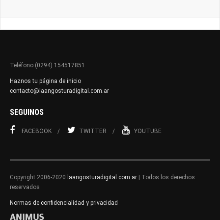
Teléfono (0294) 154517851
Haznos tu página de inicio
contacto@laangosturadigital.com.ar
SEGUINOS
FACEBOOK
TWITTER
YOUTUBE
Copyright 2006-2020
laangosturadigital.com.ar
| Todos los derechos
reservados
Normas de confidencialidad y privacidad