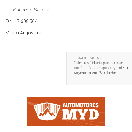
José Alberto Salonia
D.N.I. 7.608.564
Villa la Angostura
PRÓXIMO ARTÍCULO
Colecta solidaria para armar
una bicicleta adaptada y unir
Angostura con Bariloche