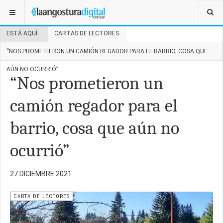
ESTÁ AQUÍ:
CARTAS DE LECTORES
“NOS PROMETIERON UN CAMIÓN REGADOR PARA EL BARRIO, COSA QUE
AÚN NO OCURRIÓ”
“Nos prometieron un
camión regador para el
barrio, cosa que aún no
ocurrió”
27 DICIEMBRE 2021
CARTA DE LECTORES