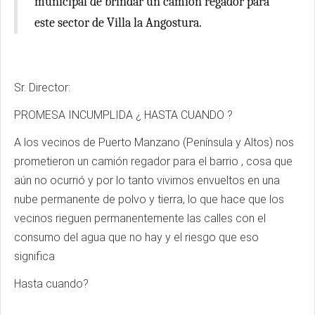
municipal de brindar un camión regador para
este sector de Villa la Angostura.
Sr. Director:
PROMESA INCUMPLIDA ¿ HASTA CUANDO ?
A los vecinos de Puerto Manzano (Península y Altos) nos
prometieron un camión regador para el barrio , cosa que
aún no ocurrió y por lo tanto vivimos envueltos en una
nube permanente de polvo y tierra, lo que hace que los
vecinos rieguen permanentemente las calles con el
consumo del agua que no hay y el riesgo que eso
significa
Hasta cuando?