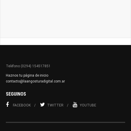
Teléfono (0294) 154517851
Haznos tu página de inicio
contacto@laangosturadigital.com.ar
SEGUINOS
FACEBOOK
TWITTER
YOUTUBE