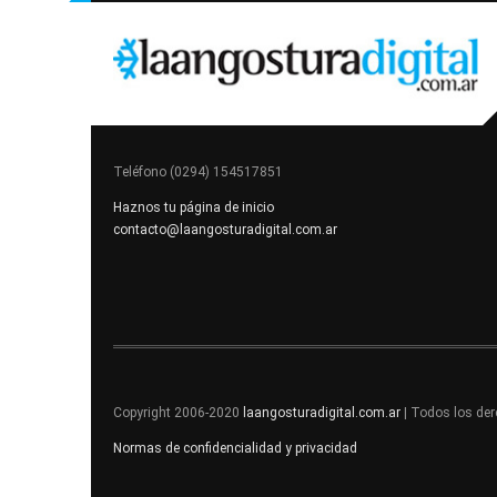
Teléfono (0294) 154517851
Haznos tu página de inicio
contacto@laangosturadigital.com.ar
Copyright 2006-2020
laangosturadigital.com.ar
| Todos los de
Normas de confidencialidad y privacidad