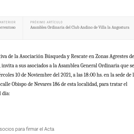
ANTERIOR
PRÓXIMO ARTÍCULO
orrentoso
Asamblea Ordinaria del Club Andino de Villa la Angostura
iva de la Asociación Búsqueda y Rescate en Zonas Agrestes d
, invita a sus asociados a la Asamblea General Ordinaria que s
ércoles 10 de Noviembre del 2021, a las 18:00 hs. en la sede de 
 calle Obispo de Nevares 186 de esta localidad, para tratar el
l día:
socios para firmar el Acta.