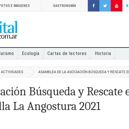
FOTOS E IMÁGENES
GASTRONOMÍA
8
Turismo
Ecología
Cartas de lectores
Historia
 ACTIVIDADES
ASAMBLEA DE LA ASOCIACIÓN BÚSQUEDA Y RESCATE E
iación Búsqueda y Rescate 
lla La Angostura 2021