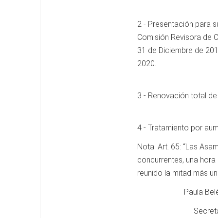
2 - Presentación para 
Comisión Revisora de C
31 de Diciembre de 2019
2020.
3 - Renovación total d
4 - Tratamiento por aum
Nota: Art. 65: “Las Asa
concurrentes, una hora 
reunido la mitad más u
Paula Belé
Secret