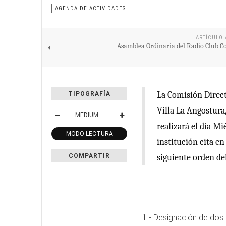
AGENDA DE ACTIVIDADES
ARTÍCULO 
Asamblea Ordinaria del Radio Club C
La Comisión Direct
TIPOGRAFÍA
Villa La Angostura
MEDIUM
realizará el día Mi
MODO LECTURA
institución cita en
COMPARTIR
siguiente orden de
1 - Designación de dos 