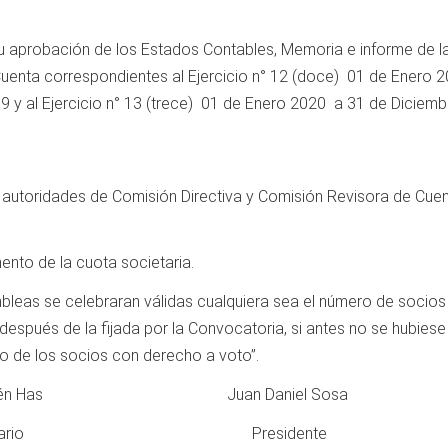
su aprobación de los Estados Contables, Memoria e informe de l
uenta correspondientes al Ejercicio n° 12 (doce) 01 de Enero 
 y al Ejercicio n° 13 (trece) 01 de Enero 2020 a 31 de Diciemb
e autoridades de Comisión Directiva y Comisión Revisora de Cue
ento de la cuota societaria.
mbleas se celebraran válidas cualquiera sea el número de socios
después de la fijada por la Convocatoria, si antes no se hubiese
no de los socios con derecho a voto”.
n Has Juan Daniel Sosa
ario Presidente