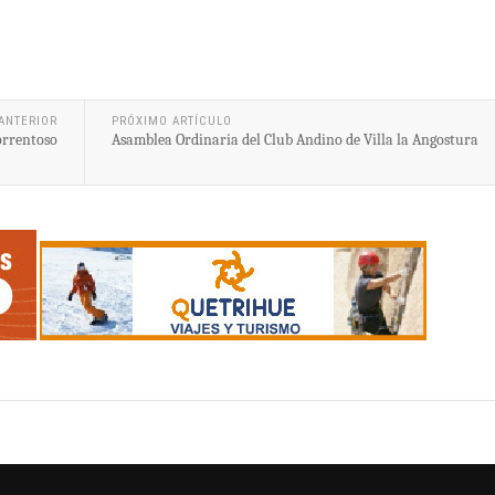
ANTERIOR
PRÓXIMO ARTÍCULO
orrentoso
Asamblea Ordinaria del Club Andino de Villa la Angostura