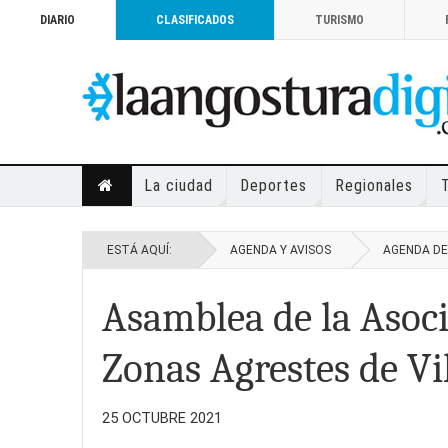
DIARIO
CLASIFICADOS
TURISMO
La ciudad
Deportes
Regionales
ESTÁ AQUÍ:
AGENDA Y AVISOS
AGENDA DE
Asamblea de la Asoc
Zonas Agrestes de Vi
25 OCTUBRE 2021