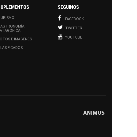
SUPLEMENTOS
SEGUINOS
TURISMO
FACEBOOK
GASTRONOMÍA
TWITTER
PATAGÓNICA
YOUTUBE
OTOS E IMÁGENES
LASIFICADOS