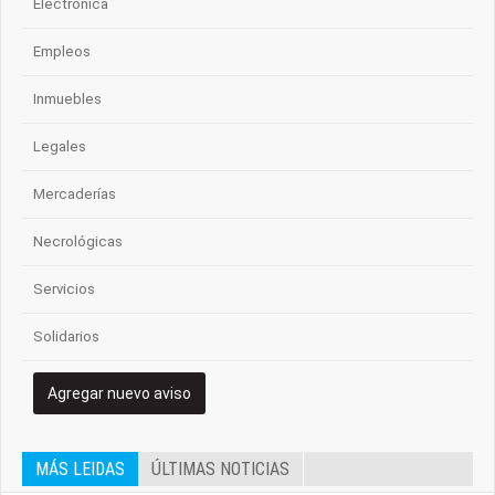
Electrónica
Empleos
Inmuebles
Legales
Mercaderías
Necrológicas
Servicios
Solidarios
Agregar nuevo aviso
MÁS LEIDAS
ÚLTIMAS NOTICIAS