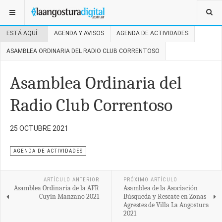
ESTÁ AQUÍ:
AGENDA Y AVISOS
AGENDA DE ACTIVIDADES
ASAMBLEA ORDINARIA DEL RADIO CLUB CORRENTOSO
Asamblea Ordinaria del
Radio Club Correntoso
25 OCTUBRE 2021
AGENDA DE ACTIVIDADES
ARTÍCULO ANTERIOR
PRÓXIMO ARTÍCULO
Asamblea Ordinaria de la AFR
Asamblea de la Asociación
Cuyín Manzano 2021
Búsqueda y Rescate en Zonas
Agrestes de Villa La Angostura
2021