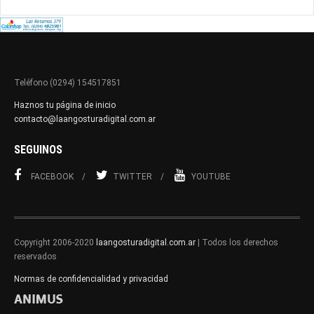
Teléfono (0294) 154517851
Haznos tu página de inicio
contacto@laangosturadigital.com.ar
SEGUINOS
FACEBOOK
TWITTER
YOUTUBE
Copyright 2006-2020
laangosturadigital.com.ar
| Todos los derechos
reservados
Normas de confidencialidad y privacidad