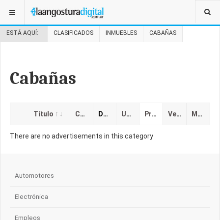
ESTÁ AQUÍ:
CLASIFICADOS
INMUEBLES
CABAÑAS
Cabañas
Título
Categoría
Descripción
Ubicación
Precio
Vencimiento
Mostrado
There are no advertisements in this category
Automotores
Electrónica
Empleos