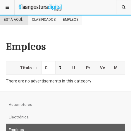
ESTÁ AQUÍ:
CLASIFICADOS
EMPLEOS
Empleos
Título
Categoría
Descripción
Ubicación
Precio
Vencimiento
Mostrado
There are no advertisements in this category
Automotores
Electrónica
Empleos