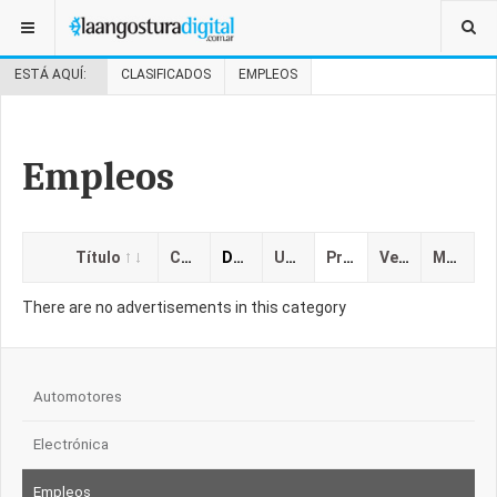
ESTÁ AQUÍ:
CLASIFICADOS
EMPLEOS
Empleos
Título
Categoría
Descripción
Ubicación
Precio
Vencimiento
Mostrado
There are no advertisements in this category
Automotores
Electrónica
Empleos