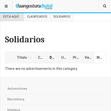
ESTÁ AQUÍ:
CLASIFICADOS
SOLIDARIOS
Solidarios
Título
Categoría
Descripción
Ubicación
Precio
Vencimiento
Mostrado
There are no advertisements in this category
Automotores
Electrónica
Empleos