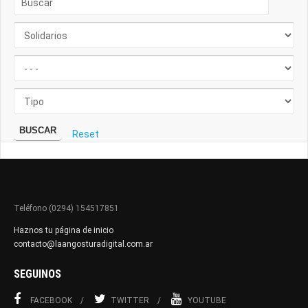
BUSCAR
Reset
Teléfono (0294) 154517851
Haznos tu página de inicio
contacto@laangosturadigital.com.ar
SEGUINOS
FACEBOOK
TWITTER
YOUTUBE