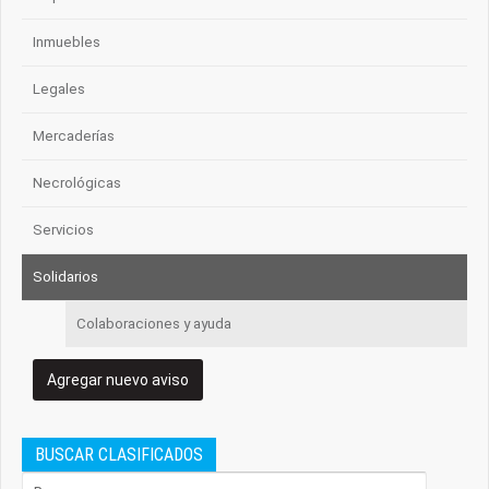
Inmuebles
Legales
Mercaderías
Necrológicas
Servicios
Solidarios
Colaboraciones y ayuda
Agregar nuevo aviso
BUSCAR CLASIFICADOS