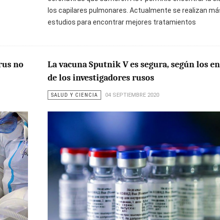
los capilares pulmonares. Actualmente se realizan má
estudios para encontrar mejores tratamientos
rus no
La vacuna Sputnik V es segura, según los e
de los investigadores rusos
SALUD Y CIENCIA
04 SEPTIEMBRE 2020