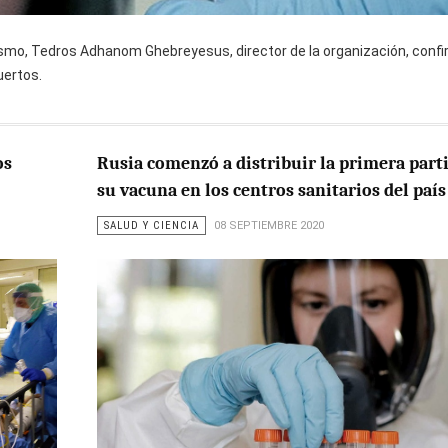
anismo, Tedros Adhanom Ghebreyesus, director de la organización, confi
uertos.
os
Rusia comenzó a distribuir la primera part
su vacuna en los centros sanitarios del país
SALUD Y CIENCIA
08 SEPTIEMBRE 2020