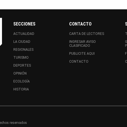
SECCIONES
CONTACTO
ACTUALIDAD
CARTA DE LECTORES
LA CIUDAD
INGRESAR AVISO
CLASIFICADO
REGIONALES
PUBLICITE AQUI
F
TURISMO
CONTACTO
C
DEPORTES
OPINIÓN
ECOLOGÍA
HISTORIA
rechos reservados