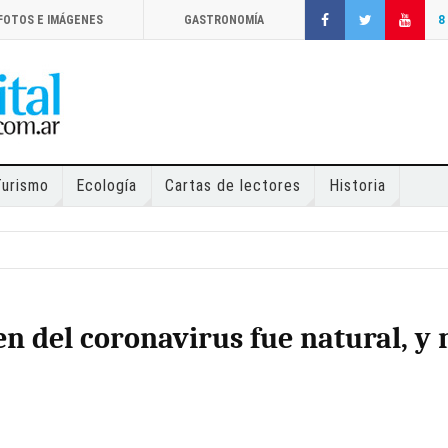
FOTOS E IMÁGENES
GASTRONOMÍA
8
Turismo
Ecología
Cartas de lectores
Historia
n del coronavirus fue natural, y 