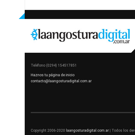
Teléfono (0294) 154517851
Haznos tu página de inicio
contacto@laangosturadigital.com.ar
Copyright 2006-2020
laangosturadigital.com.ar
| Todos los de