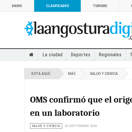
DIARIO
CLASIFICADOS
TURISMO
La ciudad
Deportes
Regionales
ESTÁ AQUÍ:
MÁS
SALUD Y CIENCIA
OMS confirmó que el orige
en un laboratorio
SALUD Y CIENCIA
29 SEPTIEMBRE 2020