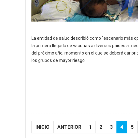
La entidad de salud describió como "escenario más o
la primera llegada de vacunas a diversos países a me
del próximo año, momento en el que se deberá dar pri
los grupos de mayor riesgo.
INICIO
ANTERIOR
1
2
3
4
5