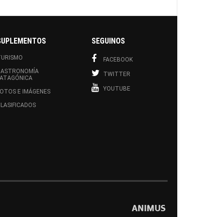
SUPLEMENTOS
SEGUINOS
TURISMO
FACEBOOK
GASTRONOMÍA
TWITTER
PATAGÓNICA
YOUTUBE
OTOS E IMÁGENES
LASIFICADOS