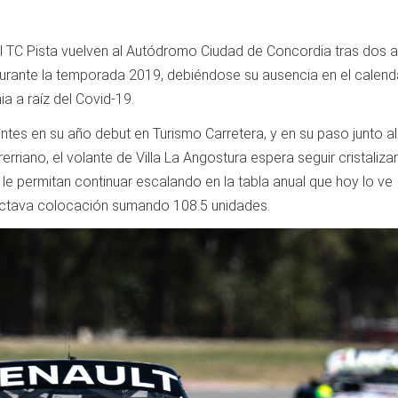
el TC Pista vuelven al Autódromo Ciudad de Concordia tras dos 
 durante la temporada 2019, debiéndose su ausencia en el calend
 a raíz del Covid-19.
tes en su año debut en Turismo Carretera, y en su paso junto a
rerriano, el volante de Villa La Angostura espera seguir cristaliz
le permitan continuar escalando en la tabla anual que hoy lo ve
octava colocación sumando 108.5 unidades.