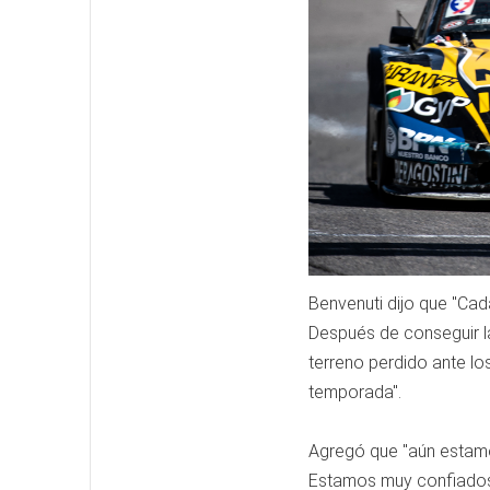
Benvenuti dijo que "Ca
Después de conseguir l
terreno perdido ante lo
temporada".
Agregó que "aún estamos
Estamos muy confiados 