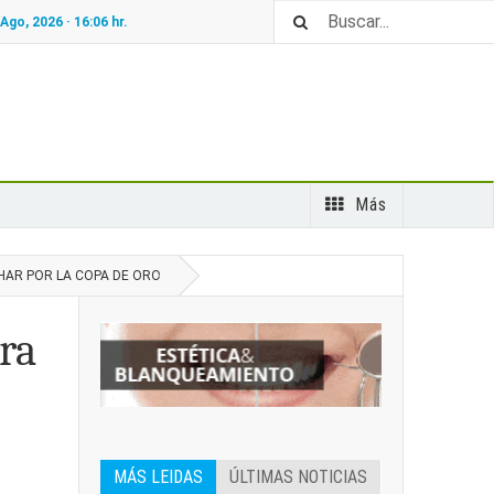
 Ago, 2026 ·
16:06
hr.
Más
HAR POR LA COPA DE ORO
ra
MÁS LEIDAS
ÚLTIMAS NOTICIAS