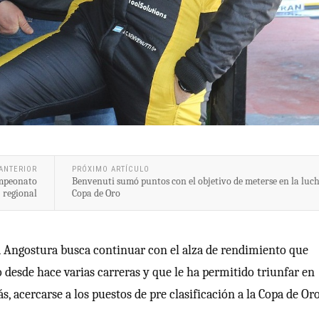
ANTERIOR
PRÓXIMO ARTÍCULO
ampeonato
Benvenuti sumó puntos con el objetivo de meterse en la luch
regional
Copa de Oro
 la Angostura busca continuar con el alza de rendimiento que
desde hace varias carreras y que le ha permitido triunfar en
, acercarse a los puestos de pre clasificación a la Copa de Oro