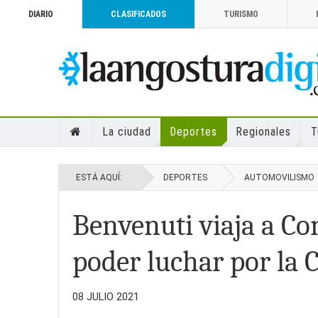
DIARIO
CLASIFICADOS
TURISMO
La ciudad
Deportes
Regionales
T
ESTÁ AQUÍ:
DEPORTES
AUTOMOVILISMO
Benvenuti viaja a C
poder luchar por la 
08 JULIO 2021