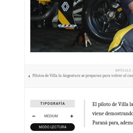
ARTÍCULO 
Pilotos de Villa la Angostura se preparan para volver al c
El piloto de Villa
TIPOGRAFÍA
viene demostrando 
MEDIUM
Paraná para, además
MODO LECTURA