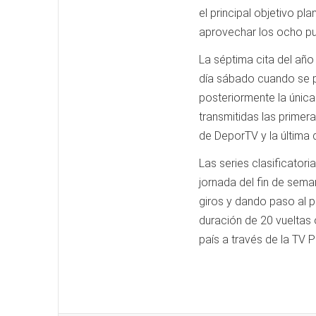
el principal objetivo pl
aprovechar los ocho pun
La séptima cita del año 
día sábado cuando se p
posteriormente la única
transmitidas las primera
de DeporTV y la última d
Las series clasificator
jornada del fin de sema
giros y dando paso al pl
duración de 20 vueltas 
país a través de la TV P