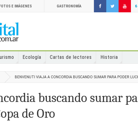
FOTOS E IMÁGENES
GASTRONOMÍA
6
urismo
Ecología
Cartas de lectores
Historia
BENVENUTI VIAJA A CONCORDIA BUSCANDO SUMAR PARA PODER LUC
oncordia buscando sumar pa
Copa de Oro