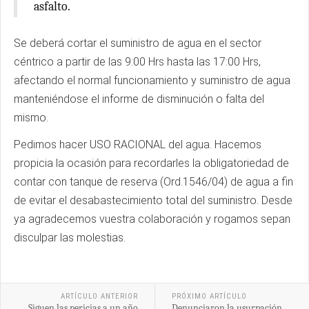
asfalto.
Se deberá cortar el suministro de agua en el sector
céntrico a partir de las 9:00 Hrs hasta las 17:00 Hrs,
afectando el normal funcionamiento y suministro de agua
manteniéndose el informe de disminución o falta del
mismo.
Pedimos hacer USO RACIONAL del agua. Hacemos
propicia la ocasión para recordarles la obligatoriedad de
contar con tanque de reserva (Ord.1546/04) de agua a fin
de evitar el desabastecimiento total del suministro. Desde
ya agradecemos vuestra colaboración y rogamos sepan
disculpar las molestias.
ARTÍCULO ANTERIOR
PRÓXIMO ARTÍCULO
Siguen las pericias a un año
Denunciaron la usurpación