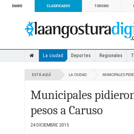
DIARIO
CLASIFICADOS
TURISMO
La ciudad
Deportes
Regionales
T
ESTÁ AQUÍ:
LA CIUDAD
MUNICIPALES PID
Municipales pidiero
pesos a Caruso
24 DICIEMBRE 2015