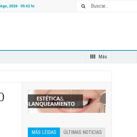
 Ago, 2026 ·
05:42
hr.
Más
0
MÁS LEIDAS
ÚLTIMAS NOTICIAS