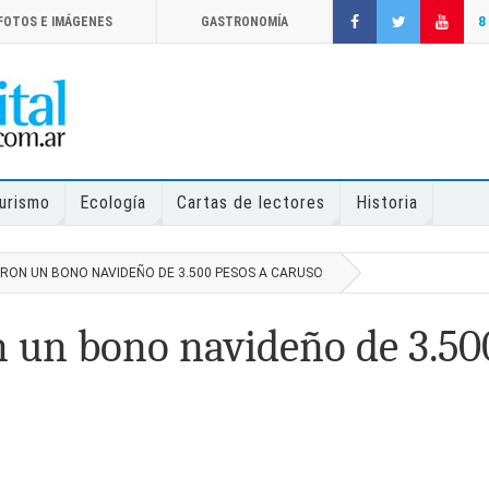
FOTOS E IMÁGENES
GASTRONOMÍA
8
urismo
Ecología
Cartas de lectores
Historia
IERON UN BONO NAVIDEÑO DE 3.500 PESOS A CARUSO
n un bono navideño de 3.50