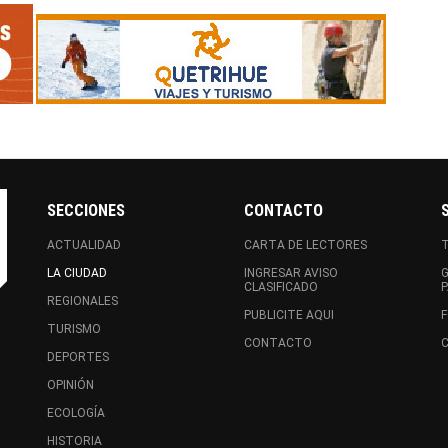
SECCIONES
CONTACTO
ACTUALIDAD
CARTA DE LECTORES
LA CIUDAD
INGRESAR AVISO
CLASIFICADO
REGIONALES
PUBLICITE AQUI
F
TURISMO
CONTACTO
C
DEPORTES
OPINIÓN
ECOLOGÍA
HISTORIA