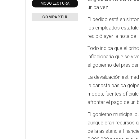
MODO LECTURA
única vez.
COMPARTIR
El pedido está en sinto
los empleados estatales
recibió ayer la nota de 
Todo indica que el prin
inflacionaria que se vi
el gobierno del preside
La devaluación estimad
la canasta básica golpe
modos, fuentes oficiale
afrontar el pago de un
El gobierno municipal p
aunque eran recursos qu
de la asistencia finan