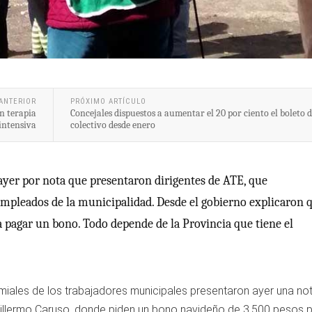
ANTERIOR
PRÓXIMO ARTÍCULO
n terapia
Concejales dispuestos a aumentar el 20 por ciento el boleto 
intensiva
colectivo desde enero
 ayer por nota que presentaron dirigentes de ATE, que
empleados de la municipalidad. Desde el gobierno explicaron 
 pagar un bono. Todo depende de la Provincia que tiene el
miales de los trabajadores municipales presentaron ayer una no
Guillermo Caruso, donde piden un bono navideño de 3.500 pesos 