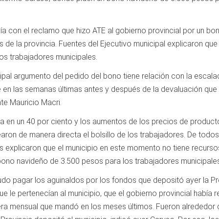
nía con el reclamo que hizo ATE al gobierno provincial por un bo
 de la provincia. Fuentes del Ejecutivo municipal explicaron qu
los trabajadores municipales.
cipal argumento del pedido del bono tiene relación con la escala
ve en las semanas últimas antes y después de la devaluación que
nte Mauricio Macri.
a en un 40 por ciento y los aumentos de los precios de product
aron de manera directa el bolsillo de los trabajadores. De todos
s explicaron que el municipio en este momento no tiene recurso
 bono navideño de 3.500 pesos para los trabajadores municipales
udo pagar los aguinaldos por los fondos que depositó ayer la Pr
e le pertenecían al municipio, que el gobierno provincial había r
ciera mensual que mandó en los meses últimos. Fueron alrededor 