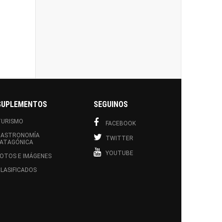
SUPLEMENTOS
SEGUINOS
TURISMO
FACEBOOK
GASTRONOMÍA
TWITTER
PATAGÓNICA
YOUTUBE
OTOS E IMÁGENES
LASIFICADOS