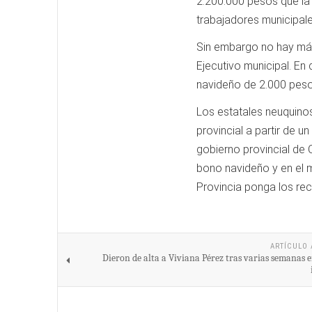
2.200.000 pesos que la 
trabajadores municipal
Sin embargo no hay más
Ejecutivo municipal. En
navideño de 2.000 peso
Los estatales neuquino
provincial a partir de 
gobierno provincial de 
bono navideño y en el m
Provincia ponga los rec
ARTÍCULO 
Dieron de alta a Viviana Pérez tras varias semanas e