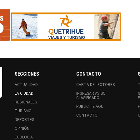
SECCIONES
CONTACTO
ACTUALIDAD
CARTA DE LECTORES
LA CIUDAD
INGRESAR AVISO
CLASIFICADO
REGIONALES
PUBLICITE AQUI
F
TURISMO
CONTACTO
C
DEPORTES
OPINIÓN
ECOLOGÍA