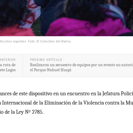
ocolos vigentes. Foto: El Colectivo del Barrio.
ANTERIOR
PRÓXIMO ARTÍCULO
a ruta de
Realizaron un secuestro de equipos por un evento no autor
iete Lagos
el Parque Nahuel Huapi
nces de este dispositivo en un encuentro en la Jefatura Polici
a Internacional de la Eliminación de la Violencia contra la Mu
io de la Ley Nº 2785.