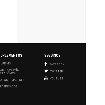
SUPLEMENTOS
SEGUINOS
TURISMO
FACEBOOK
GASTRONOMÍA
TWITTER
PATAGÓNICA
YOUTUBE
OTOS E IMÁGENES
LASIFICADOS