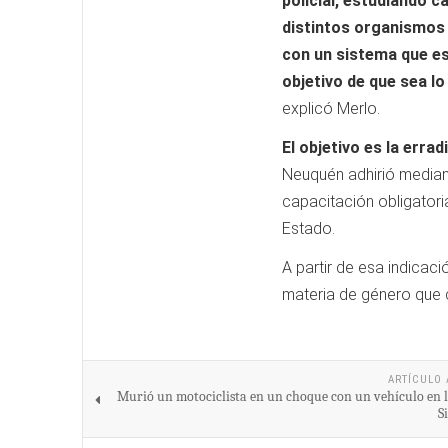
policial, estudiando c
distintos organismos 
con un sistema que es
objetivo de que sea lo
explicó Merlo.
El objetivo es la errad
Neuquén adhirió mediant
capacitación obligatori
Estado.
A partir de esa indicaci
materia de género que c
ARTÍCULO 
Murió un motociclista en un choque con un vehículo en l
S