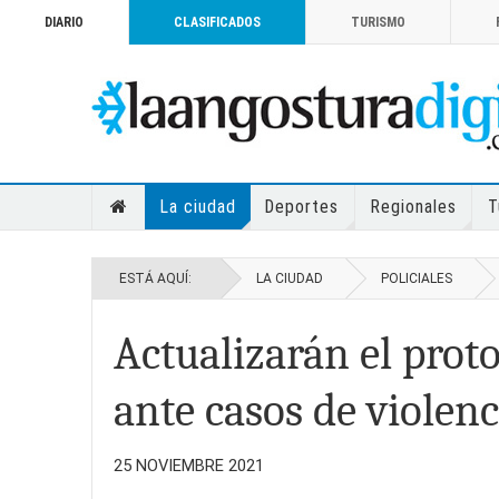
DIARIO
CLASIFICADOS
TURISMO
La ciudad
Deportes
Regionales
T
ESTÁ AQUÍ:
LA CIUDAD
POLICIALES
Actualizarán el proto
ante casos de violenc
25 NOVIEMBRE 2021