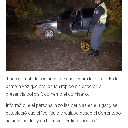
“Fueron trasladados antes de que llegara la Policía. Es la
primera vez que actúan tan rápido sin esperar la
presencia policial”, comentó el comisario.
Informó que el personal hizo las pericias en el lugar y se
estableció que el “vehículo circulaba desde el Correntoso
hacia el centro y en la curva perdió el control”.